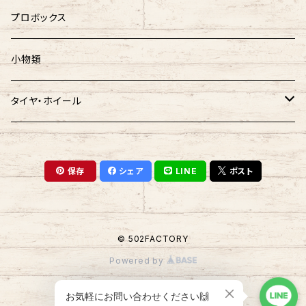
プロボックス
小物類
タイヤ・ホイール
タイヤ
保存
シェア
LINE
ポスト
ホイール
ホイールタイヤ SET
© 502FACTORY
Powered by