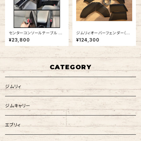
センターコンソールテーブル エ
ジムリィオーバーフェンダー（ラ
ブリィワゴン DA17W
プター塗装済・細目)
¥23,800
¥124,300
CATEGORY
ジムリィ
ジムキャリー
エブリィ