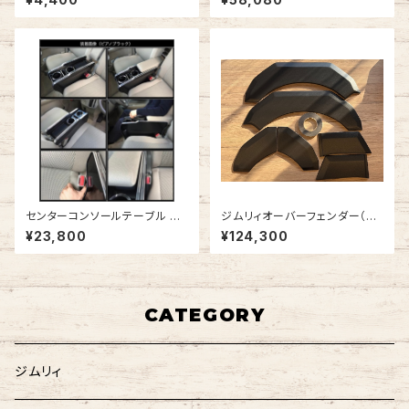
センターコンソールテーブル エ
ジムリィオーバーフェンダー（ラ
ブリィワゴン DA17W
プター塗装済・細目)
¥23,800
¥124,300
CATEGORY
ジムリィ