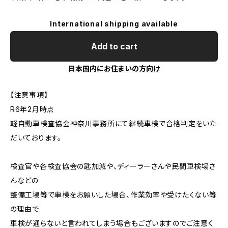
International shipping available
Add to cart
日本国内にお住まいの方向け
【注意事項】
R6年2月時点
軽自動車検査協会神奈川事務所にて継続車検で合格判定をいた
だいております。
検査官や各検査協会の匙加減や、ディーラーさんや民間車検場さ
んなどの
整備工場等で車検をお願いした場合、作業効率や受けたくない等
の理由で
車検が通らないと言われてしまう場合もございますのでご注意く