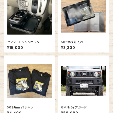
センタードリンクホルダー
502車検証入れ
¥15,000
¥3,300
502JimryTシャツ
GMNパイプガード
¥4,400
¥58,080