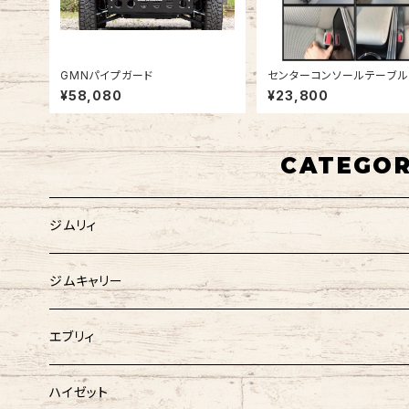
GMNパイプガード
センターコンソールテーブル
リィワゴン DA17W
¥58,080
¥23,800
CATEGO
ジムリィ
ジムキャリー
エブリィ
ハイゼット