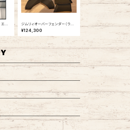
 エブ
ジムリィオーバーフェンダー（ラプ
ター塗装済・細目)
¥124,300
RY