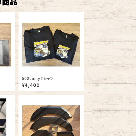
の商品
502JimryTシャツ
¥4,400