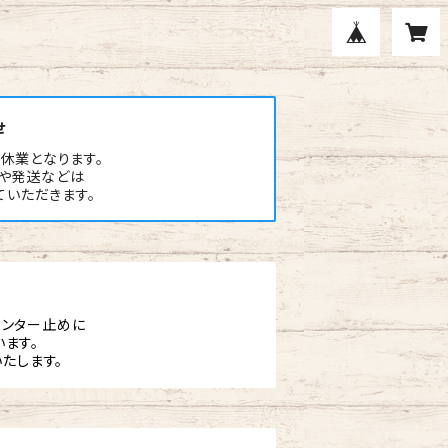
せ
季休業となります。
や発送などは
ていただきます。
ンター止めに
ます。
たします。