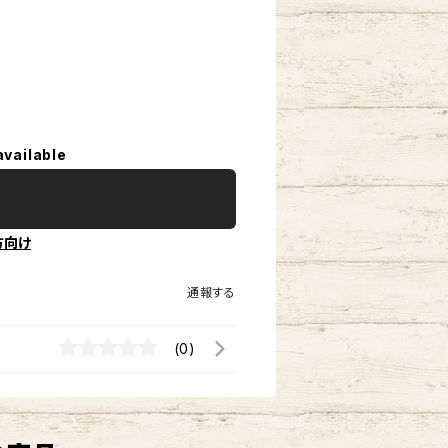
available
方向け
通報する
(0)