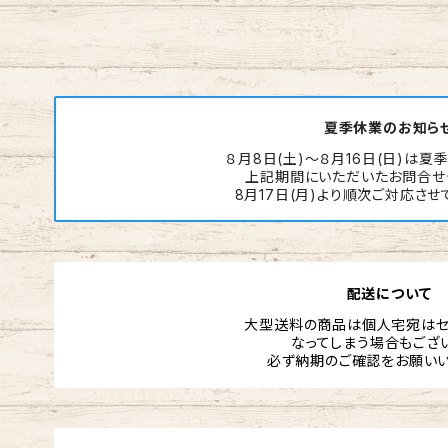
夏季休業のお知ら
８月8日(土)～８月16日(日)は夏
上記期間にいただいたお問合せ
8月17日(月)より順次ご対応させ
配送について
大型送料の商品は個人宅宛はセ
なってしまう場合もござい
必ず納期のご確認をお願いい