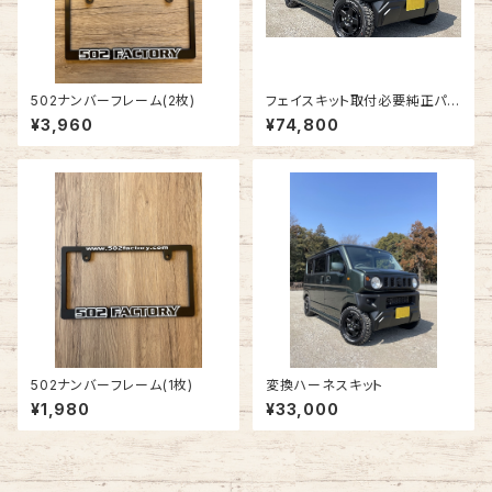
502ナンバーフレーム(2枚)
フェイスキット取付必要純正パー
ツ
¥3,960
¥74,800
502ナンバーフレーム(1枚)
変換ハーネスキット
¥1,980
¥33,000