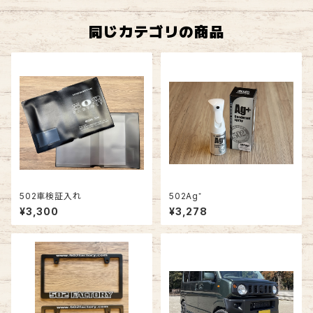
同じカテゴリの商品
502車検証入れ
502Ag⁺
¥3,300
¥3,278