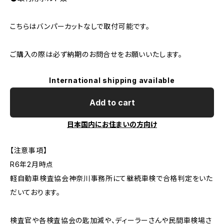
こちらはバンパーカットなしで取付可能です。
ご購入の際は必ず納期のお問合せをお願いいたします。
International shipping available
Add to cart
日本国内にお住まいの方向け
【注意事項】
R6年2月時点
軽自動車検査協会神奈川事務所にて継続車検で合格判定をいた
だいております。
検査官や各検査協会の匙加減や、ディーラーさんや民間車検場さ