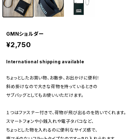
GMNショルダー
¥2,750
International shipping available
ちょっとしたお買い物、お散歩、お出かけに便利！
斜め掛けなので大きな荷物を持っているときの
サブバッグとしてもお使いいただけます。
１つはファスナー付きで、荷物が飛び出るのを防いでくれます。
スマートフォンや小銭入れや電子タバコなど、
ちょっとした物を入れるのに便利なサイズ感で、
底マチのないフラットタイプなのですっきり入れられます。