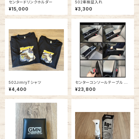
センタードリンクホルダー
502車検証入れ
¥15,000
¥3,300
502JimryTシャツ
センターコンソールテーブル エ
ブリィワゴン DA17W
¥4,400
¥23,800