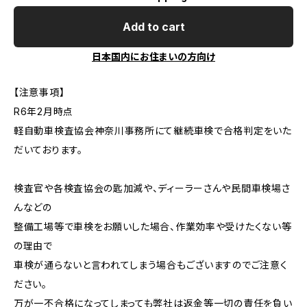
Add to cart
日本国内にお住まいの方向け
【注意事項】
R6年2月時点
軽自動車検査協会神奈川事務所にて継続車検で合格判定をいた
だいております。
検査官や各検査協会の匙加減や、ディーラーさんや民間車検場さ
んなどの
整備工場等で車検をお願いした場合、作業効率や受けたくない等
の理由で
車検が通らないと言われてしまう場合もございますのでご注意く
ださい。
万が一不合格になってしまっても弊社は返金等一切の責任を負い