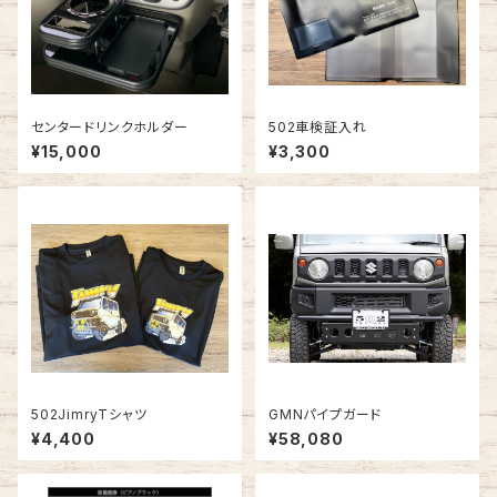
センタードリンクホルダー
502車検証入れ
¥15,000
¥3,300
502JimryTシャツ
GMNパイプガード
¥4,400
¥58,080