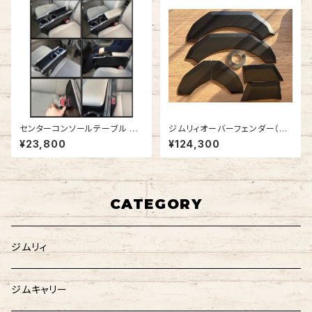
センターコンソールテーブル エ
ジムリィオーバーフェンダー（ラ
ブリィワゴン DA17W
プター塗装済・細目)
¥23,800
¥124,300
CATEGORY
ジムリィ
ジムキャリー